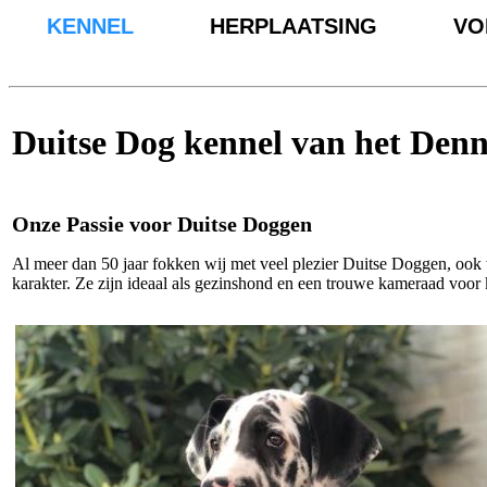
KENNEL
HERPLAATSING
VO
Duitse Dog kennel van het Den
Onze Passie voor Duitse Doggen
Al meer dan 50 jaar fokken wij met veel plezier Duitse Doggen, ook
karakter. Ze zijn ideaal als gezinshond en een trouwe kameraad voo