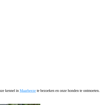
nze kennel in
Maarheeze
te bezoeken en onze honden te ontmoeten.