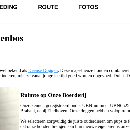
EDING
ROUTE
FOTOS
nenbos
 wel bekend als
Deense Doggen
. Deze majestueuze honden combineren 
r kinderen, mits ze vanaf jonge leeftijd goed worden opgevoed. Duitse
Ruimte op Onze Boerderij
Onze kennel, geregistreerd onder UBN-nummer UBN6525125
Brabant, nabij Eindhoven. Onze doggen hebben volop ruimte 
We selecteren zorgvuldig de juiste ouderdieren om pups te 
dat onze honden brengen aan hun nieuwe eigenaren is onze 